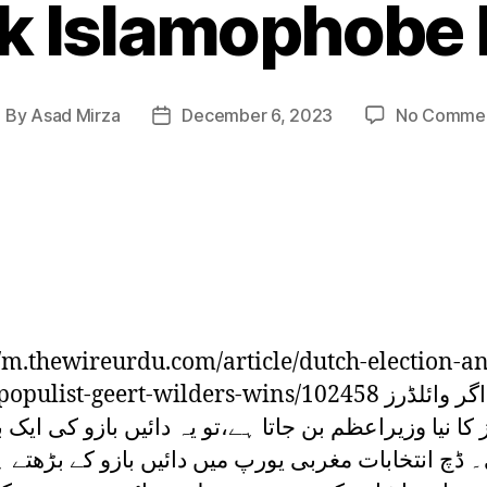
k Islamophobe
By
Asad Mirza
December 6, 2023
No Comme
ost
Post
uthor
date
//m.thewireurdu.com/article/dutch-election-an
pulist-geert-wilders-wins/102458 اگر وائلڈرز
ز کا نیا وزیراعظم بن جاتا ہے،تو یہ دائیں بازو کی ایک 
ڈچ انتخابات مغربی یورپ میں دائیں بازو کے بڑھتے ہ