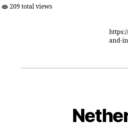
209 total views
https:
and-i
Nether