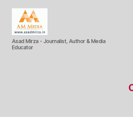
AM
Asad Mirza - Journalist, Author & Media
Media
Educator
C